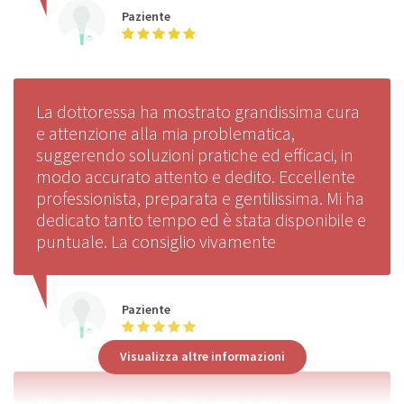
Paziente
La dottoressa ha mostrato grandissima cura
e attenzione alla mia problematica,
suggerendo soluzioni pratiche ed efficaci, in
modo accurato attento e dedito. Eccellente
professionista, preparata e gentilissima. Mi ha
dedicato tanto tempo ed è stata disponibile e
puntuale. La consiglio vivamente
Paziente
Visualizza altre informazioni