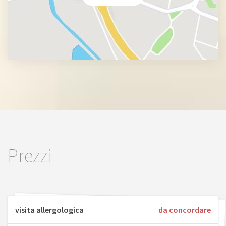
Prezzi
visita allergologica
da concordare