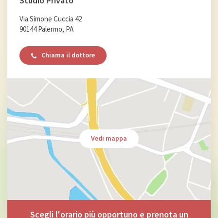
Studio Privato
Via Simone Cuccia 42
90144 Palermo, PA
Chiama il dottore
Vedi mappa
Scegli l'orario più opportuno e prenota un