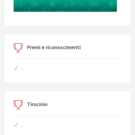
Premi e riconoscimenti
.
Tirocinio
.