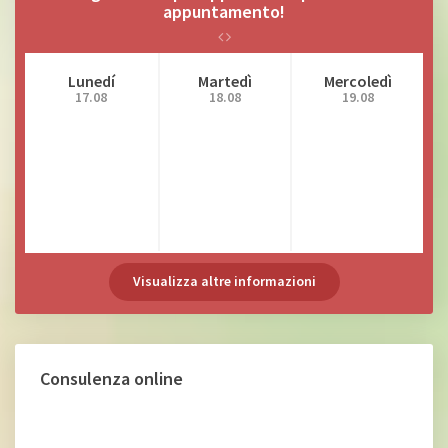
appuntamento!
Lunedí
Martedì
Mercoledì
17.08
18.08
19.08
Visualizza altre informazioni
Consulenza online