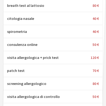
breath test al lattosio
80 €
citologia nasale
40 €
spirometria
40 €
consulenza online
50 €
visita allergologica + prick test
120 €
patch test
70 €
screening allergologico
80 €
visita allergologica di controllo
50 €